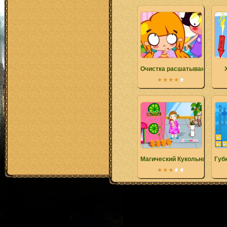
Очистка расшатывание
Магический Кукольный дом
Губ