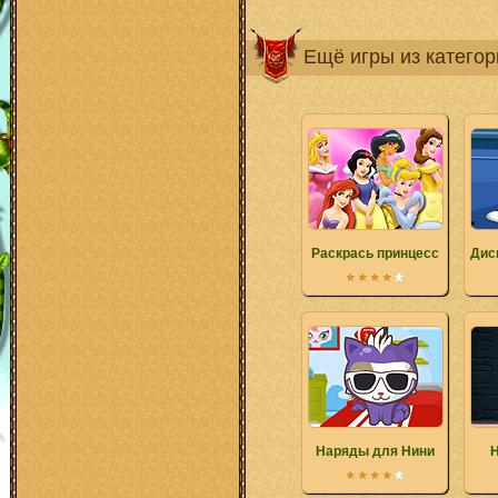
Ещё игры из катего
Раскрась принцесс
Дис
Наряды для Нини
Н