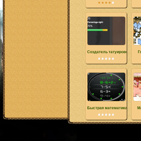
Создатель татуировок
Г
Быстрая математика
М