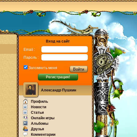
Вход на сайт
Email :
Пароль :
Запомнить меня
Регистрация!
Александр Пушкин
Профиль
Новости
Статьи
Онлайн игры
Альбомы
Друзья
Комментарии