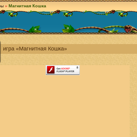
ры
»
Магнитная Кошка
игра «Магнитная Кошка»