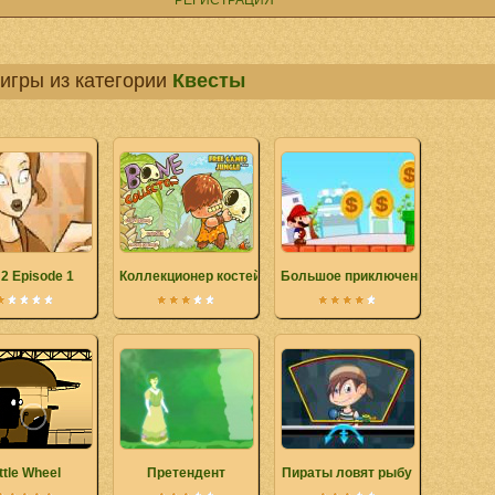
РЕГИСТРАЦИЯ
игры из категории
Квесты
 2 Episode 1
Коллекционер костей
Большое приключение Марио 3
ttle Wheel
Претендент
Пираты ловят рыбу