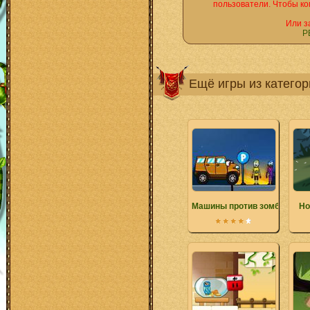
пользователи. Чтобы ко
Или з
Р
Ещё игры из катего
Машины против зомби
Но