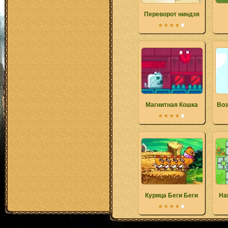
Переворот ниндзя
Магнитная Кошка
Воз
Курица Беги Беги
Ha