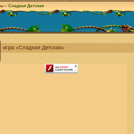
ры
»
Сладкая Детская
игра «Сладкая Детская»