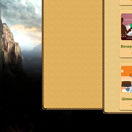
Вечер
Шоко