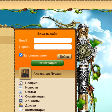
Вход на сайт
Email :
Пароль :
Запомнить меня
Регистрация!
Александр Пушкин
Профиль
Новости
Статьи
Онлайн игры
Альбомы
Друзья
Комментарии