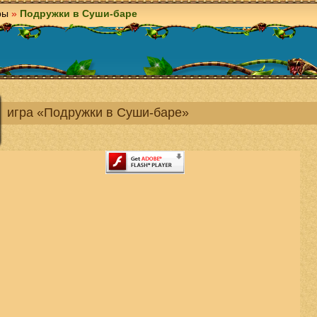
ры
»
Подружки в Суши-баре
игра «Подружки в Суши-баре»