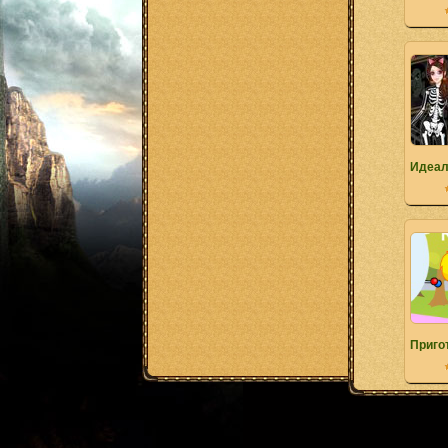
Идеал
Приго