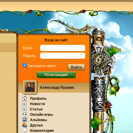
Вход на сайт
Email :
Пароль :
Запомнить меня
Регистрация!
Александр Пушкин
Профиль
Новости
Статьи
Онлайн игры
Альбомы
Друзья
Комментарии