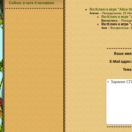
Сейчас в чате 4 человека
Re:Kлюч к игре "Alice G
Алена
-- Понедельник, 23 Но
Re:Kлюч к игре "A
Васислиса
-- Понеде
Re:Kлюч к игре "A
Аня
-- Воскресенье, 
Ваше имя
E-Mail адрес
Тема