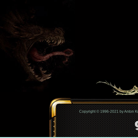
Copyright © 1996-2021 by Anton 