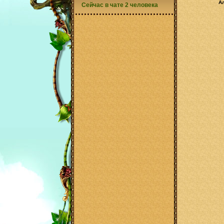
А
Сейчас в чате 2 человека