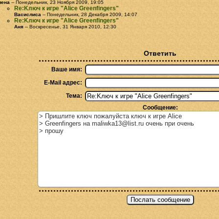
лена
-- Понедельник, 23 Ноября 2009, 19:05
Re:Kлюч к игре "Alice Greenfingers"
Васислиса
-- Понедельник, 28 Декабря 2009, 14:07
Re:Kлюч к игре "Alice Greenfingers"
Аня
-- Воскресенье, 31 Января 2010, 12:30
Ответить
Ваше имя:
E-Mail адрес:
Тема:
Сообщение: