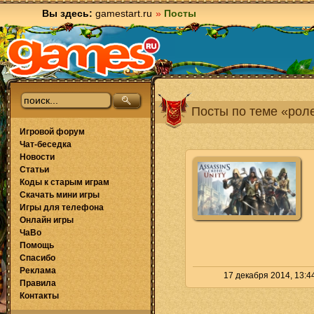
Вы здесь:
gamestart.ru
»
Посты
Посты по теме «рол
Игровой форум
Чат-беседка
Новости
Статьи
Коды к старым играм
Скачать мини игры
Игры для телефона
Онлайн игры
ЧаВо
Помощь
Спасибо
Реклама
17 декабря 2014, 13:4
Правила
Контакты