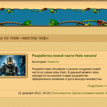
ы по теме «мистер чиф»
Разработка новой части Halo начата!
Категория:
Новости
Разработчики объявили о начале создания новой
части из серии игры Halo. В данный момент игра
находится на ранней стадии разработки -
официальное название и дата выхода неизвестны.
Подробнее >
22 декабря 2012, 19:19 |
Пользователь Удален
|
Комментариев: 