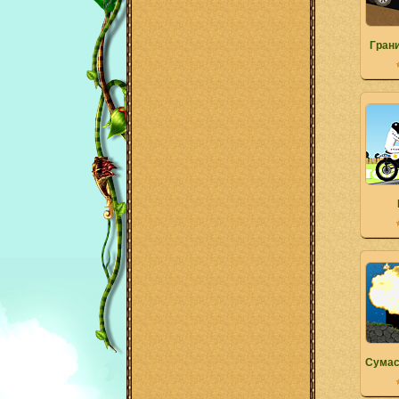
Гран
Сумас