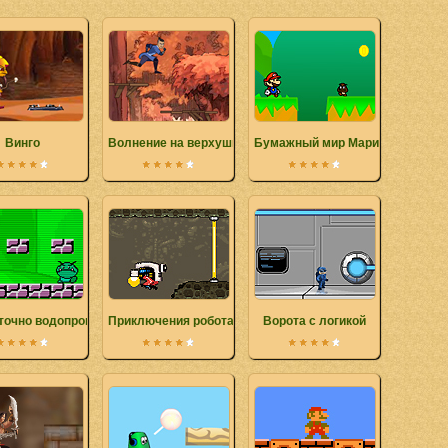
Винго
Волнение на верхушках деревьев
Бумажный мир Марио
точно водопроводчиков
Приключения робота
Ворота с логикой