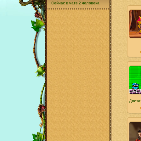
Сейчас в чате 2 человека
Доста