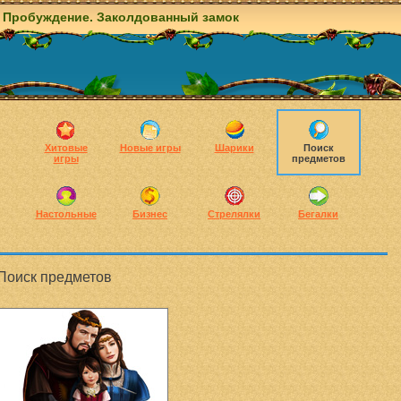
Пробуждение. Заколдованный замок
Хитовые
Новые игры
Шарики
Поиск
игры
предметов
Настольные
Бизнес
Стрелялки
Бегалки
Поиск предметов