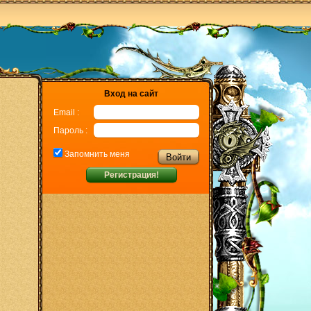
Вход на сайт
Email :
Пароль :
Запомнить меня
Регистрация!