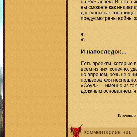
на PvP-аспект. Всего в 
вы сможете как индивиду
доступны как товарищеск
предусмотрены войны за
\n
\n
И напоследок…
Есть проекты, которые 
всем из них, конечно, у
но впрочем, речь не о ни
пользователя неспешно, 
«Соул» — именно из так
должным основанием, чт
Ключевые
Комментариев нет.