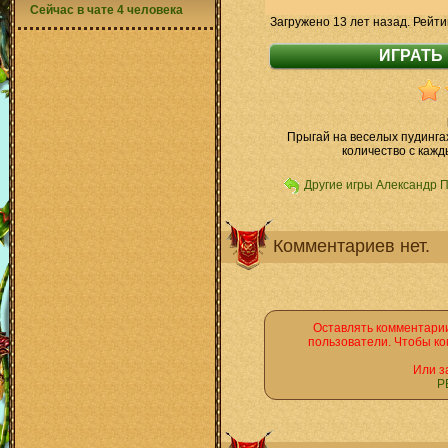
Сейчас в чате 4 человека
Загружено 13 лет назад. Рейти
Прыгай на веселых пудингах
количество с кажд
Другие игры Александр 
Комментариев нет.
Оставлять комментарии
пользователи. Чтобы ко
Или з
Р