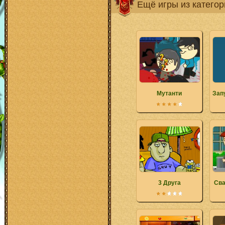
Ещё игры из катего
Мутанти
Зап
3 Друга
Сва