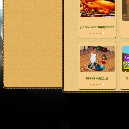
День Благодарения
Агент сердца
З