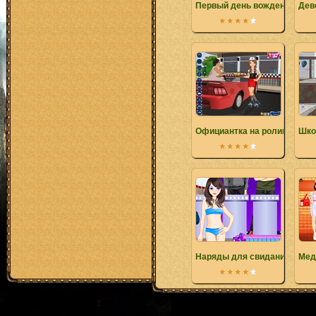
Первый день вождения Сью
Дев
Официантка на роликах
Шко
Наряды для свидания
Мед