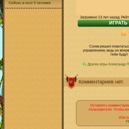
Сейчас в чате 5 человек
Загружено 13 лет назад. Рейт
Соник решил покататься
управлением, ведь он впер
тебе будут
Другие игры Александр 
Комментариев нет.
Оставлять комментарии
пользователи. Чтобы ко
Или з
Р