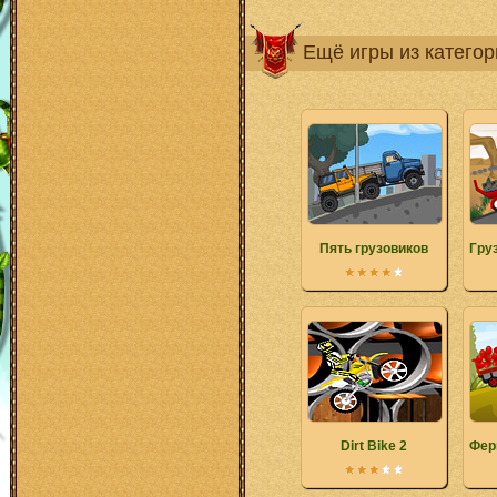
Ещё игры из катего
Пять грузовиков
Гру
Dirt Bike 2
Фер