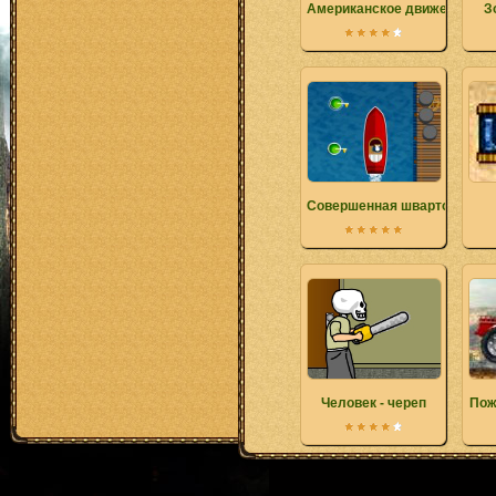
Американское движение
З
Совершенная швартовка
Человек - череп
Пож