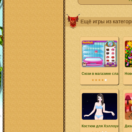
Р
Ещё игры из катего
Сюзи в магазине сладостей
Нов
Костюм для Хэллоуина
Диз