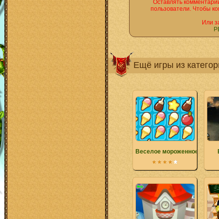
Оставлять комментарии
пользователи. Чтобы ко
Или з
Р
Ещё игры из катего
Веселое мороженное