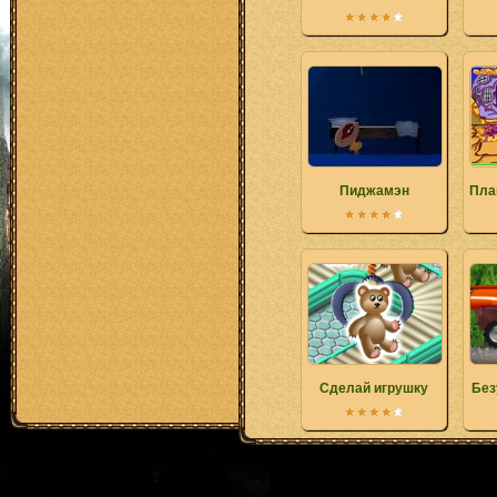
Пиджамэн
Пла
Сделай игрушку
Без