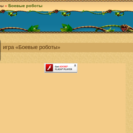
ры
»
Боевые роботы
игра «Боевые роботы»