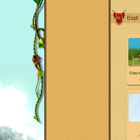
Ещё 
Спаст