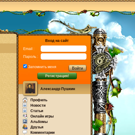
Вход на сайт
Email :
Пароль :
Запомнить меня
Регистрация!
Александр Пушкин
Профиль
Новости
Статьи
Онлайн игры
Альбомы
Друзья
Комментарии