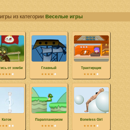
игры из категории
Веселые игры
ись от зомби
Главный
Трактирщик
Каток
Парапланеризм
Boneless Girl