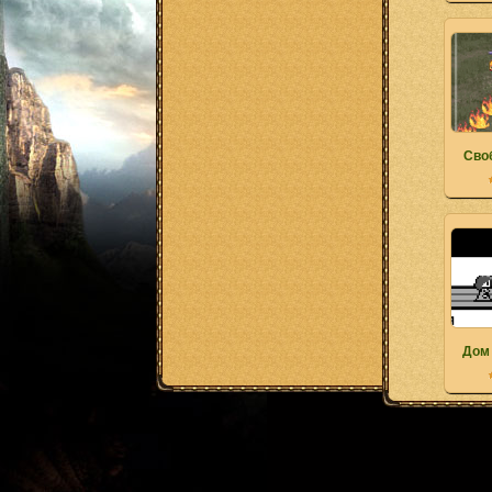
Сво
Дом