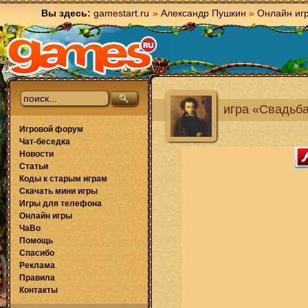
Вы здесь:
gamestart.ru
»
Александр Пушкин
»
Онлайн иг
игра «Cвадьба
Игровой форум
Чат-беседка
Новости
Статьи
Коды к старым играм
Скачать мини игры
Игры для телефона
Онлайн игры
ЧаВо
Помощь
Спасибо
Реклама
Правила
Контакты