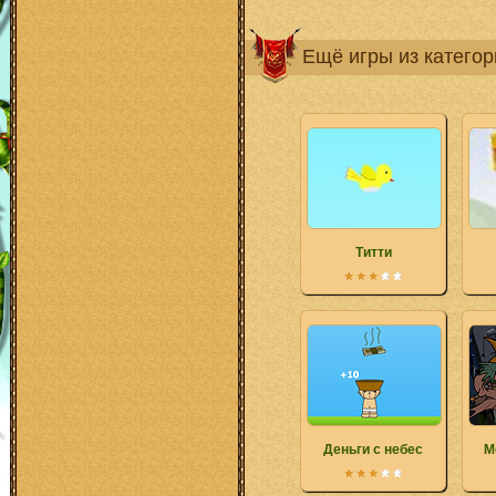
Ещё игры из катего
Титти
Деньги с небес
М