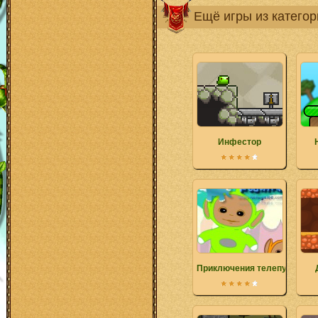
Ещё игры из катего
Инфестор
Приключения телепузиков