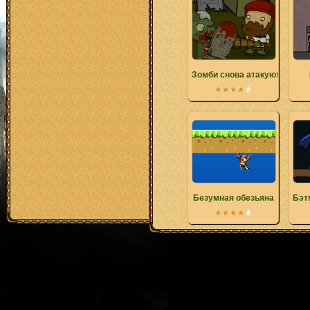
Зомби снова атакуют
Безумная обезьяна
Бэт