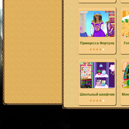
Принцесса Фортуна
Го
Школьный шкафчик
Мон