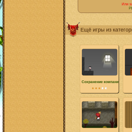
Или з
Р
Ещё игры из катего
Сохранение компании