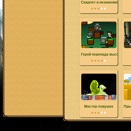
Скарлет и незнакомец
Герой перепада высот
Мастер ловушек
Пры