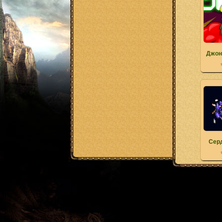
Джон
Сер