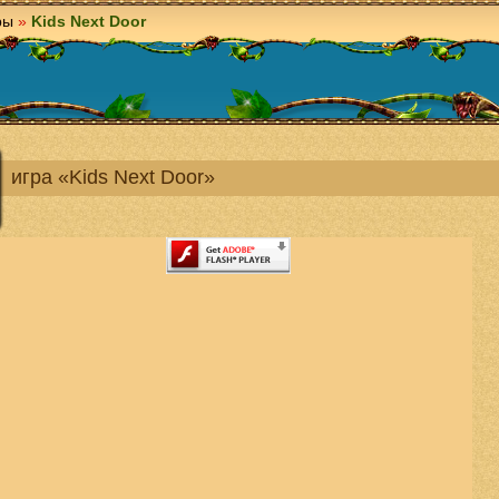
ры
»
Kids Next Door
игра «Kids Next Door»