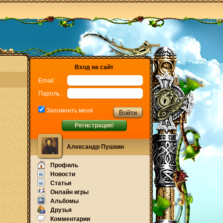
Вход на сайт
Email :
Пароль :
Запомнить меня
Регистрация!
Александр Пушкин
Профиль
Новости
Статьи
Онлайн игры
Альбомы
Друзья
Комментарии