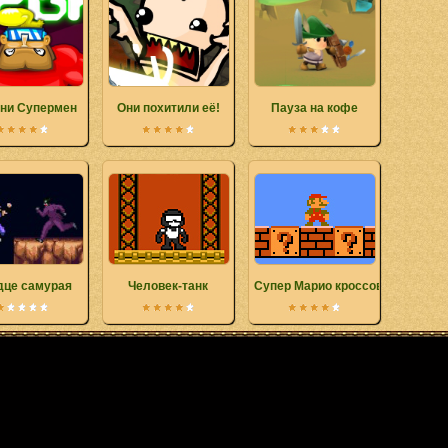
ни Супермен
Они похитили её!
Пауза на кофе
дце самурая
Человек-танк
Супер Марио кроссовер