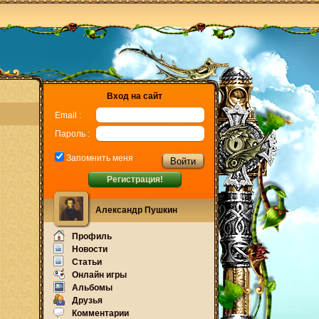
Вход на сайт
Email :
Пароль :
Запомнить меня
Регистрация!
Александр Пушкин
Профиль
Новости
Статьи
Онлайн игры
Альбомы
Друзья
Комментарии