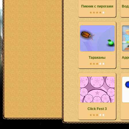
Пикник с пирогами
Вод
Тараканы
App
Click Fest 3