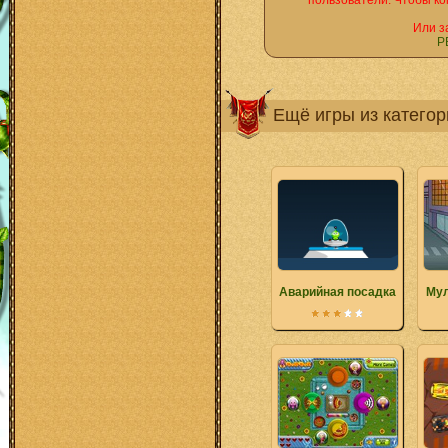
пользователи. Чтобы ко
Или з
Р
Ещё игры из катего
Аварийная посадка
Мул