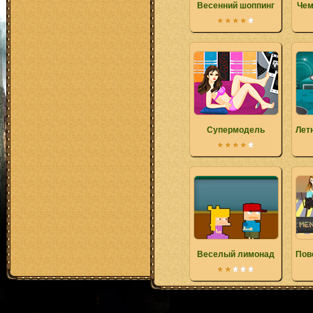
Весенний шоппинг
Чем
Супермодель
Лет
Веселый лимонад
Пов