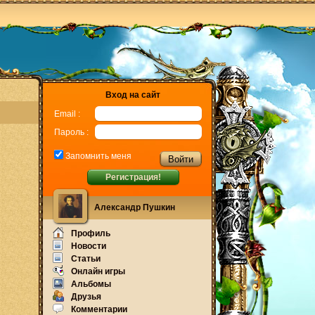
Вход на сайт
Email :
Пароль :
Запомнить меня
Регистрация!
Александр Пушкин
Профиль
Новости
Статьи
Онлайн игры
Альбомы
Друзья
Комментарии