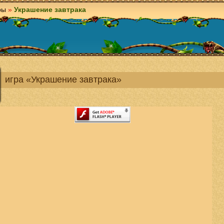
ры
»
Украшение завтрака
игра «Украшение завтрака»