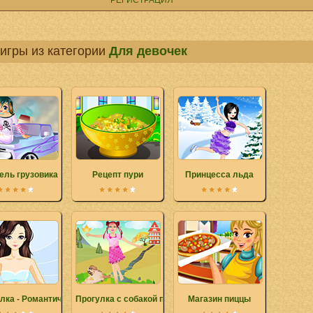
РЕГИСТРАЦИЯ
игры из категории
Для девочек
ель грузовика
Рецепт пури
Принцесса льда
лка - Романтичное свадебное платье
Прогулка с собакой после школы
Магазин пиццы