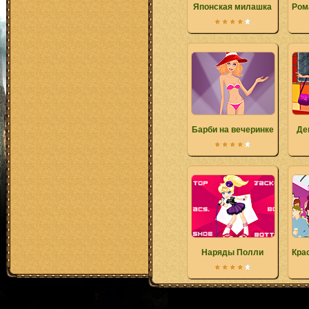
Японская милашка
Ром
Барби на вечеринке
Де
Наряды Полли
Кра