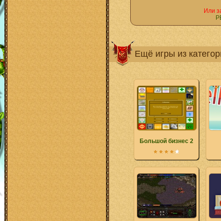
Или з
Р
Ещё игры из катего
Большой бизнес 2