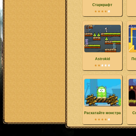
Старкрафт
Astrokid
По
Раскатайте монстра
С