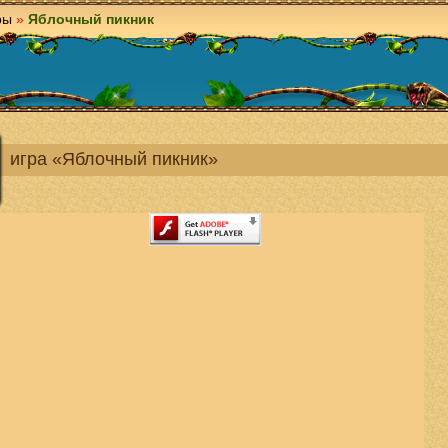
ры
»
Яблочный пикник
игра «Яблочный пикник»