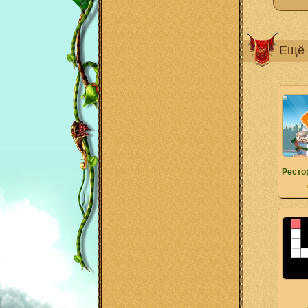
Ещё 
Ресто