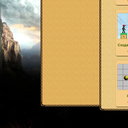
Созда