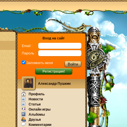
Вход на сайт
Email :
Пароль :
Запомнить меня
Регистрация!
Александр Пушкин
Профиль
Новости
Статьи
Онлайн игры
Альбомы
Друзья
Комментарии