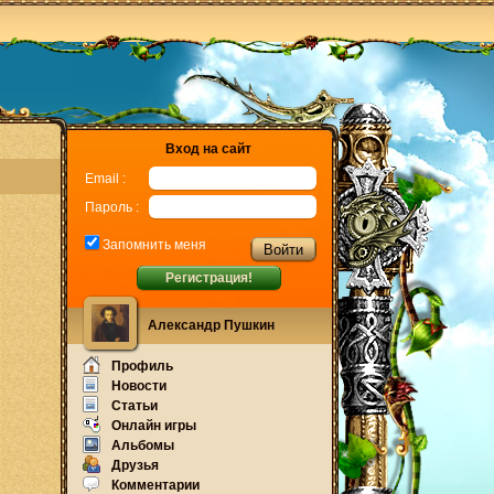
Вход на сайт
Email :
Пароль :
Запомнить меня
Регистрация!
Александр Пушкин
Профиль
Новости
Статьи
Онлайн игры
Альбомы
Друзья
Комментарии