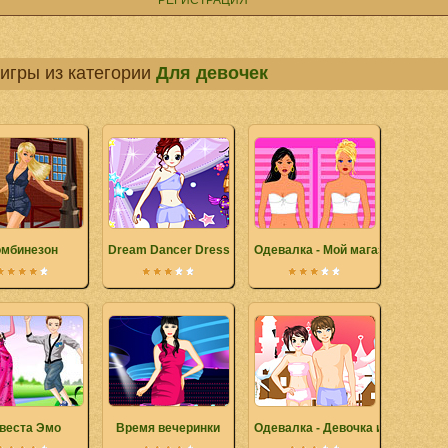
РЕГИСТРАЦИЯ
игры из категории
Для девочек
омбинезон
Dream Dancer Dress Up
Одевалка - Мой магазин
веста Эмо
Время вечеринки
Одевалка - Девочка и мальчик