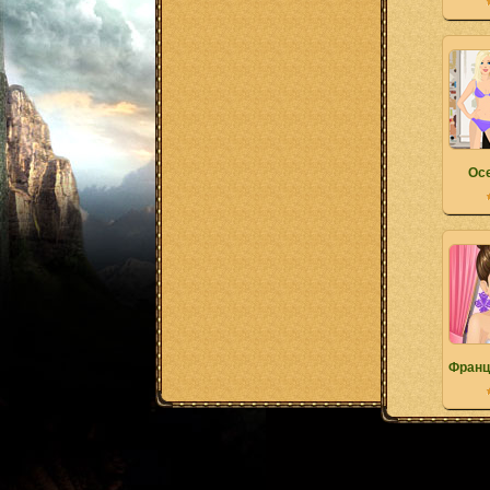
Ос
Франц