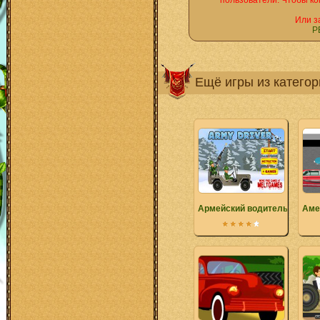
пользователи. Чтобы ко
Или з
Р
Ещё игры из катего
Армейский водитель
Аме