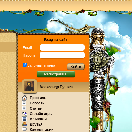
Вход на сайт
Email :
Пароль :
Запомнить меня
Регистрация!
Александр Пушкин
Профиль
Новости
Статьи
Онлайн игры
Альбомы
Друзья
Комментарии