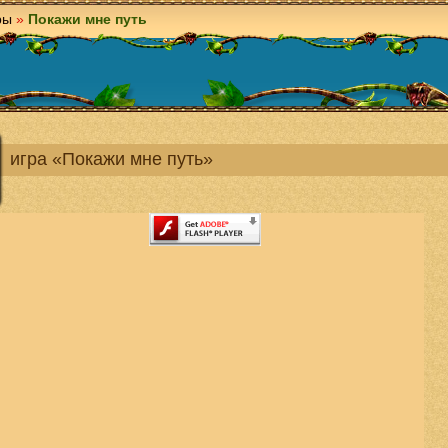
ры
»
Покажи мне путь
игра «Покажи мне путь»