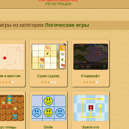
Или зарегистрируйтесь.
РЕГИСТРАЦИЯ
игры из категории
Логические игры
к и крестик
Суши судоку
Старкрафт
кус птицы
Smile
Зажги это