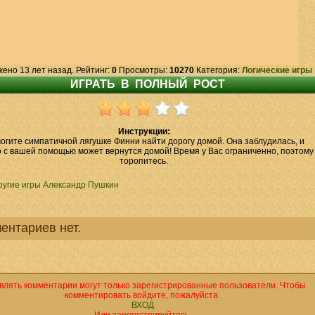
жено 13 лет назад. Рейтинг:
0
Просмотры:
10270
Категория:
Логические игры
Инструкции:
огите симпатичной лягушке Финни найти дорогу домой. Она заблудилась, и
о с вашей помощью может вернутся домой! Время у Вас ограниченно, поэтому
торопитесь.
ругие игры Александр Пушкин
ентариев нет.
влять комментарии могут только зарегистрированные пользователи. Чтобы
комментировать войдите, пожалуйста.
ВХОД