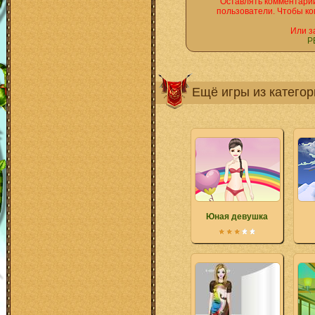
Оставлять комментарии
пользователи. Чтобы ко
Или з
Р
Ещё игры из катего
Юная девушка