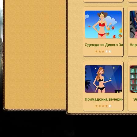
Одежда из Дикого Запада
Нар
Примадонна вечеринки
Э