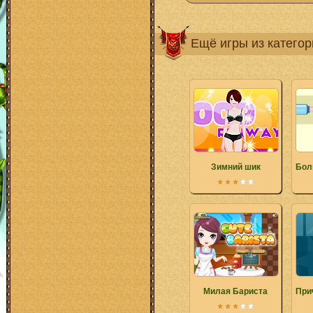
Ещё игры из катего
Зимний шик
Бол
Милая Бариста
При