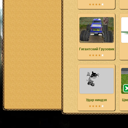
Гигантский Грузовик прикл
Удар ниндзя
Цве