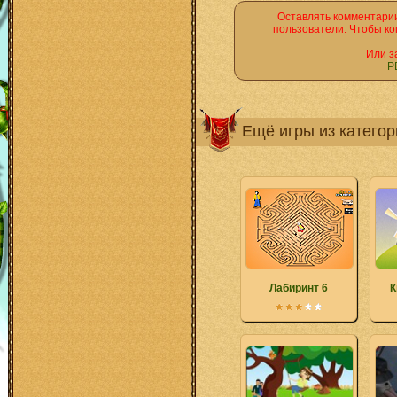
Оставлять комментарии
пользователи. Чтобы ко
Или з
Р
Ещё игры из катего
Лабиринт 6
К