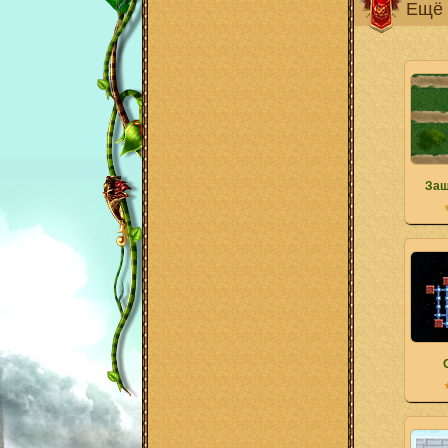
Ещё 
Защ