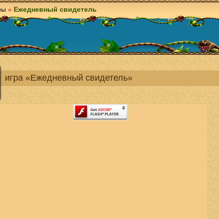
ры
»
Ежедневный свидетель
игра «Ежедневный свидетель»