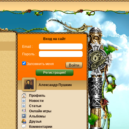
Вход на сайт
Email :
Пароль :
Запомнить меня
Регистрация!
Александр Пушкин
Профиль
Новости
Статьи
Онлайн игры
Альбомы
Друзья
Комментарии