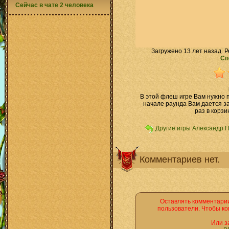
Сейчас в чате 2 человека
Загружено 13 лет назад. Р
Сп
В этой флеш игре Вам нужно 
начале раунда Вам дается з
раз в корзи
Другие игры Александр 
Комментариев нет.
Оставлять комментарии
пользователи. Чтобы ко
Или з