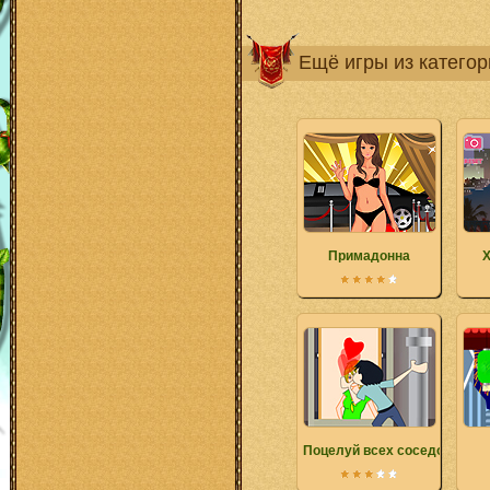
Ещё игры из катего
Примадонна
Х
Поцелуй всех соседок