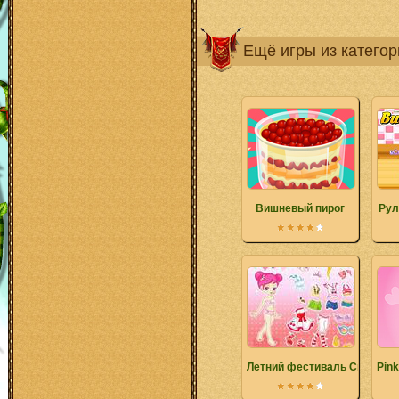
Ещё игры из катего
Вишневый пирог
Рул
Летний фестиваль Сью
Pink