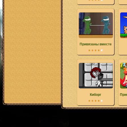
Привязаны вместе
Киборг
При