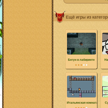
Ещё игры из катего
Бегун в лабиринте
На
Итальянская комната
С