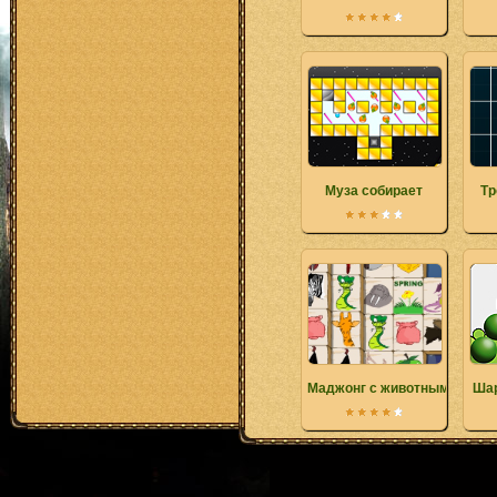
Муза собирает
Тр
Маджонг с животными
Шар