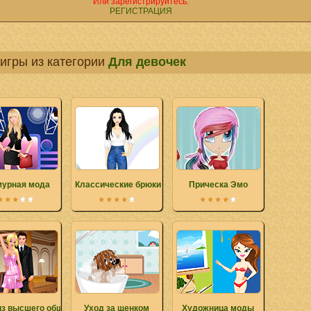
Или зарегистрируйтесь.
РЕГИСТРАЦИЯ
игры из категории
Для девочек
мурная мода
Классические брюки
Прическа Эмо
из высшего общества
Уход за щенком
Художница моды