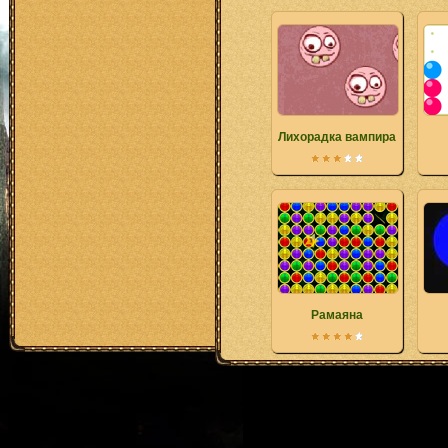
Лихорадка вампира
Рамаяна