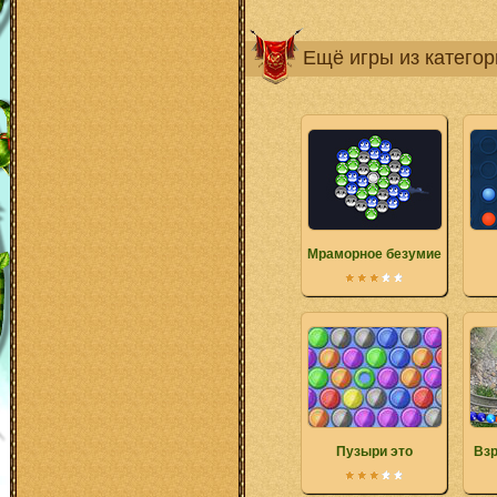
Ещё игры из катего
Мраморное безумие
Пузыри это
Взр